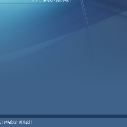
HOME
/ 依形狀 /
異型押出
/
川 網站設計 網頁設計