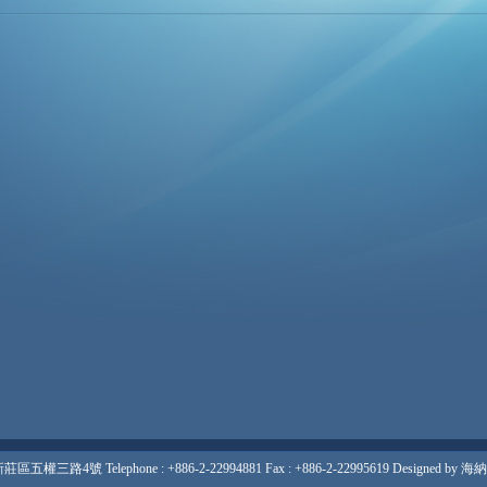
莊區五權三路4號 Telephone : +886-2-22994881 Fax : +886-2-22995619 Designed by
海納